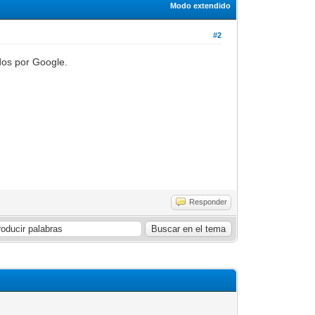
Modo extendido
#2
dos por Google.
Responder