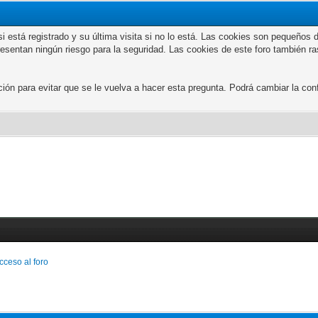
n si está registrado y su última visita si no lo está. Las cookies son peque
presentan ningún riesgo para la seguridad. Las cookies de este foro también r
 para evitar que se le vuelva a hacer esta pregunta. Podrá cambiar la confi
cceso al foro