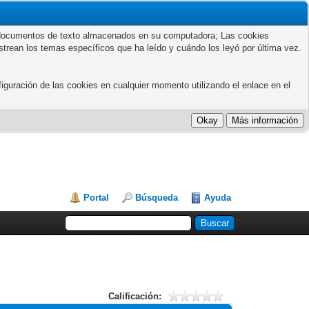
ños documentos de texto almacenados en su computadora; Las cookies
astrean los temas específicos que ha leído y cuándo los leyó por última vez.
guración de las cookies en cualquier momento utilizando el enlace en el
Portal
Búsqueda
Ayuda
Calificación: