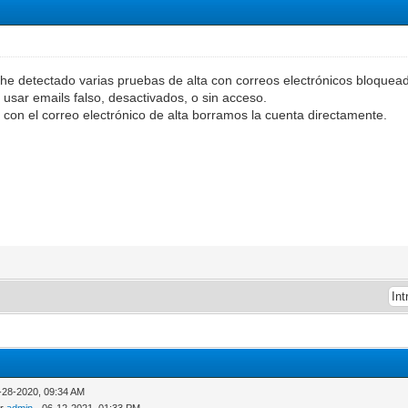
s he detectado varias pruebas de alta con correos electrónicos bloquea
 usar emails falso, desactivados, o sin acceso.
con el correo electrónico de alta borramos la cuenta directamente.
-28-2020, 09:34 AM