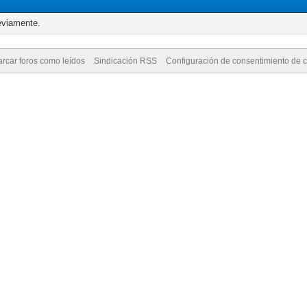
eviamente.
rcar foros como leídos
Sindicación RSS
Configuración de consentimiento de 