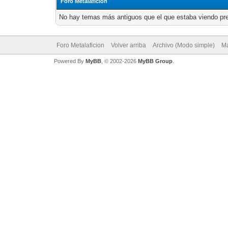
Foro Metalaficion
No hay temas más antiguos que el que estaba viendo pr
Foro Metalaficion
Volver arriba
Archivo (Modo simple)
Ma
Powered By
MyBB
, © 2002-2026
MyBB Group
.