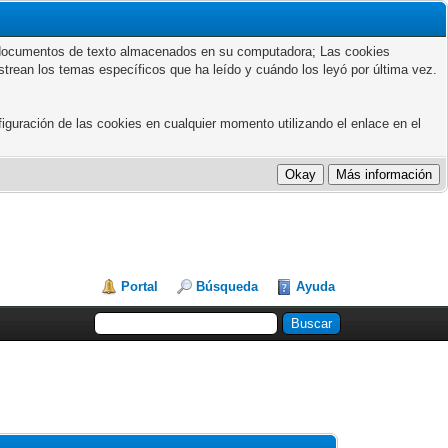
ños documentos de texto almacenados en su computadora; Las cookies
astrean los temas específicos que ha leído y cuándo los leyó por última vez.
guración de las cookies en cualquier momento utilizando el enlace en el
Portal
Búsqueda
Ayuda