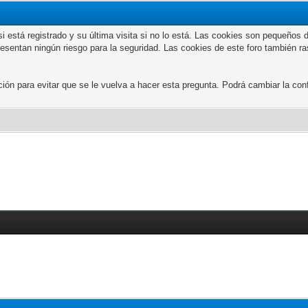
n si está registrado y su última visita si no lo está. Las cookies son peque
presentan ningún riesgo para la seguridad. Las cookies de este foro también r
 para evitar que se le vuelva a hacer esta pregunta. Podrá cambiar la confi