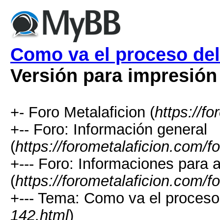
Como va el proceso del 
Versión para impresión
+- Foro Metalaficion (
https://f
+-- Foro: Información general
(
https://forometalaficion.com/f
+--- Foro: Informaciones para a
(
https://forometalaficion.com/f
+--- Tema: Como va el proceso d
142.html
)