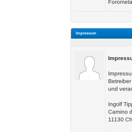
Forometal
Impressum
Impress
Impressu
Betreiber
und vera
Ingolf Ti
Camino d
11130 Ch