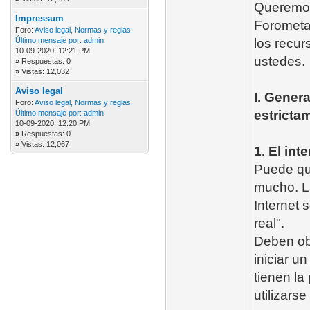
Queremos 
Impressum
Forometal
Foro:
Aviso legal, Normas y reglas
Último mensaje por:
admin
los recu
10-09-2020, 12:21 PM
ustedes.
»
Respuestas: 0
»
Vistas: 12,032
Aviso legal
I. Gener
Foro:
Aviso legal, Normas y reglas
estrictam
Último mensaje por:
admin
10-09-2020, 12:20 PM
»
Respuestas: 0
»
Vistas: 12,067
1. El int
Puede que
mucho. L
Internet 
real".
Deben ob
iniciar u
tienen la
utilizarse