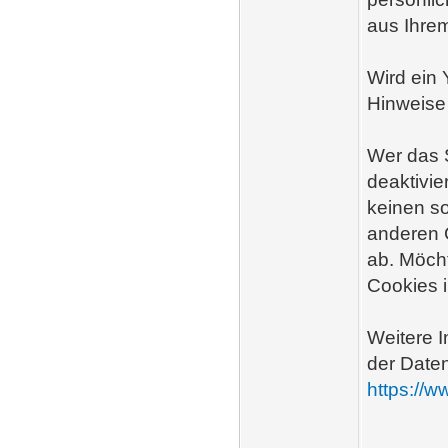
aus Ihre
Wird ein 
Hinweise
Wer das 
deaktivie
keinen s
anderen 
ab. Möch
Cookies 
Weitere I
der Daten
https://w