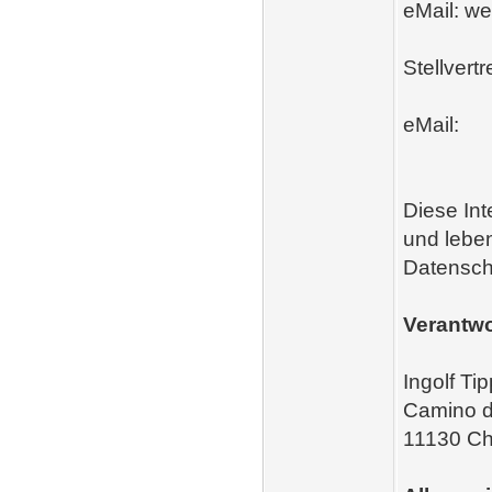
eMail: w
Stellvertr
eMail:
Diese Int
und lebe
Datensch
Verantwo
Ingolf Ti
Camino d
11130 Ch