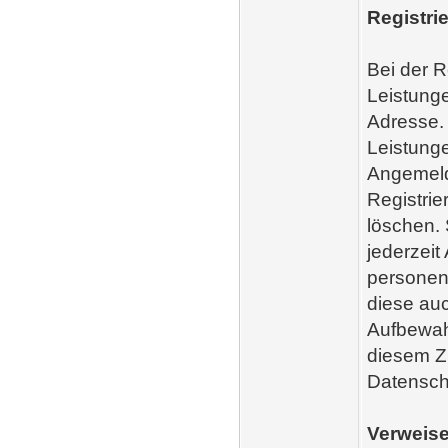
Registri
Bei der R
Leistung
Adresse. 
Leistunge
Angemelde
Registri
löschen. 
jederzeit
personen
diese auc
Aufbewah
diesem Z
Datensch
Verweise