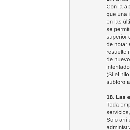
Con la a
que una 
en las úl
se permit
superior 
de notar 
resuelto 
de nuevo 
intentado
(Si el hi
subforo a
18. Las 
Toda empr
servicios
Solo ahí 
administ