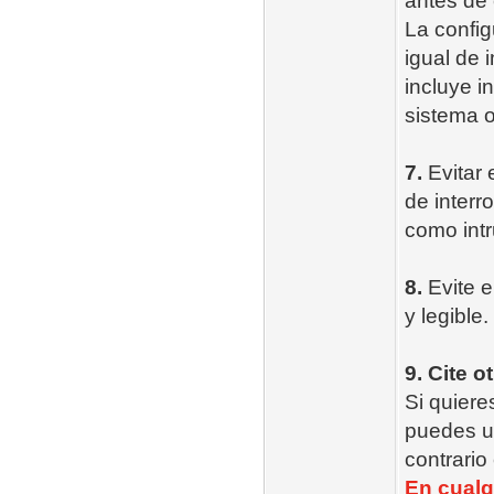
antes de 
La config
igual de 
incluye i
sistema o
7.
Evitar 
de inter
como intr
8.
Evite e
y legible.
9. Cite o
Si quieres
puedes us
contrario
En cualqu