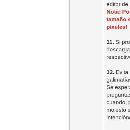
editor de
Nota: Po
tamaño o
píxeles!
11.
Si pro
descarga 
respectiv
12.
Evita 
galimatía
Se esper
preguntas
cuando, p
molesto s
intención