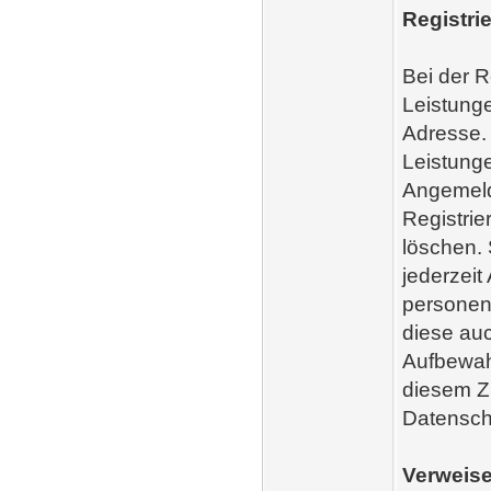
Registri
Bei der R
Leistung
Adresse. 
Leistunge
Angemelde
Registri
löschen. 
jederzeit
personen
diese auc
Aufbewah
diesem Z
Datensch
Verweise