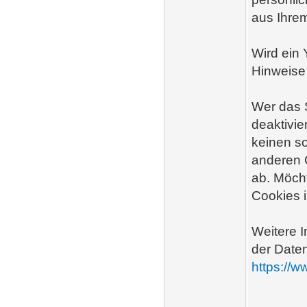
aus Ihre
Wird ein 
Hinweise
Wer das 
deaktivie
keinen s
anderen 
ab. Möch
Cookies 
Weitere I
der Daten
https://w