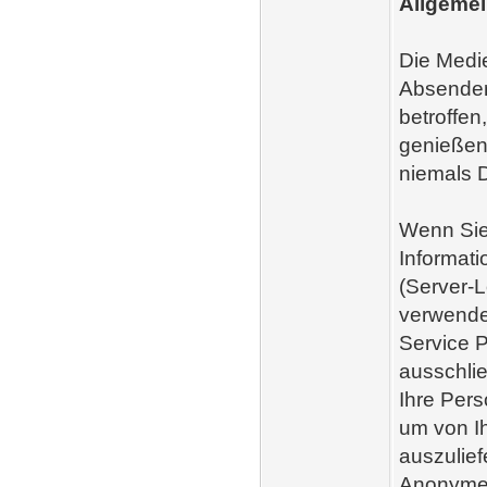
Allgemei
Die Medie
Absender
betroffen
genießen.
niemals D
Wenn Sie
Informati
(Server-L
verwende
Service P
ausschli
Ihre Pers
um von Ih
auszulief
Anonyme I