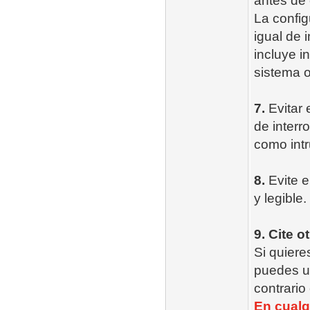
antes de 
La config
igual de 
incluye i
sistema o
7.
Evitar 
de inter
como intr
8.
Evite e
y legible.
9. Cite o
Si quieres
puedes us
contrario
En cualqu