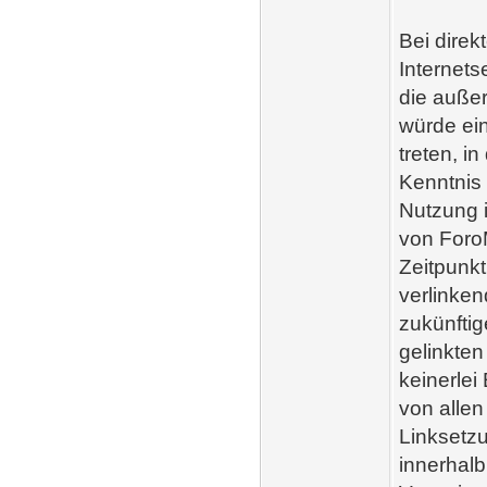
Bei direk
Internets
die außer
würde ein
treten, i
Kenntnis 
Nutzung i
von ForoM
Zeitpunkt
verlinken
zukünftig
gelinkten
keinerlei
von allen
Linksetzu
innerhal