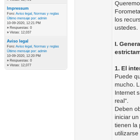
Queremos 
Impressum
Forometal
Foro:
Aviso legal, Normas y reglas
Último mensaje por:
admin
los recu
10-09-2020, 12:21 PM
ustedes.
»
Respuestas: 0
»
Vistas: 12,037
Aviso legal
I. Gener
Foro:
Aviso legal, Normas y reglas
estrictam
Último mensaje por:
admin
10-09-2020, 12:20 PM
»
Respuestas: 0
»
Vistas: 12,077
1. El int
Puede que
mucho. L
Internet 
real".
Deben ob
iniciar u
tienen la
utilizarse