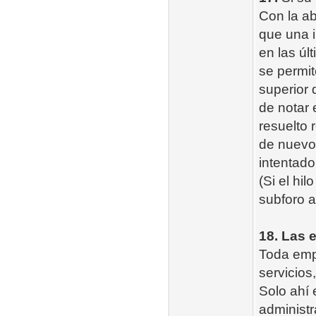
Con la a
que una 
en las úl
se permit
superior 
de notar 
resuelto 
de nuevo 
intentado
(Si el hi
subforo a
18. Las 
Toda empr
servicios
Solo ahí 
administ