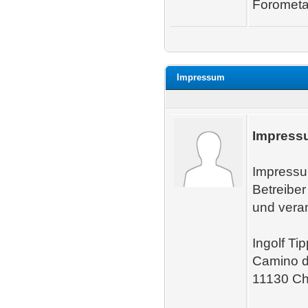
Forometal
Impressum
Impress
Impressu
Betreiber
und vera
Ingolf Ti
Camino d
11130 Ch