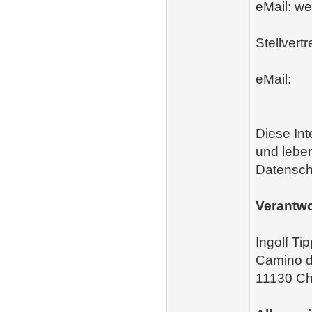
eMail: w
Stellvertr
eMail:
Diese Int
und lebe
Datensch
Verantwo
Ingolf Ti
Camino d
11130 Ch