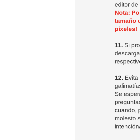
editor de
Nota: Po
tamaño o
píxeles!
11.
Si pro
descarga 
respectiv
12.
Evita 
galimatía
Se esper
preguntas
cuando, p
molesto s
intención