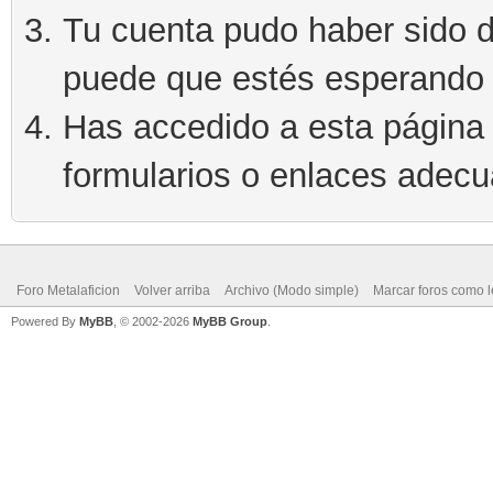
Tu cuenta pudo haber sido d
puede que estés esperando 
Has accedido a esta página 
formularios o enlaces adec
Foro Metalaficion
Volver arriba
Archivo (Modo simple)
Marcar foros como l
Powered By
MyBB
, © 2002-2026
MyBB Group
.