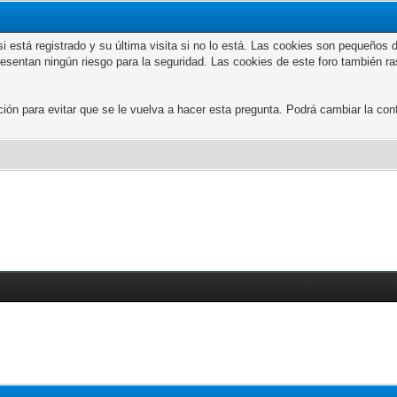
n si está registrado y su última visita si no lo está. Las cookies son peque
presentan ningún riesgo para la seguridad. Las cookies de este foro también r
 para evitar que se le vuelva a hacer esta pregunta. Podrá cambiar la confi