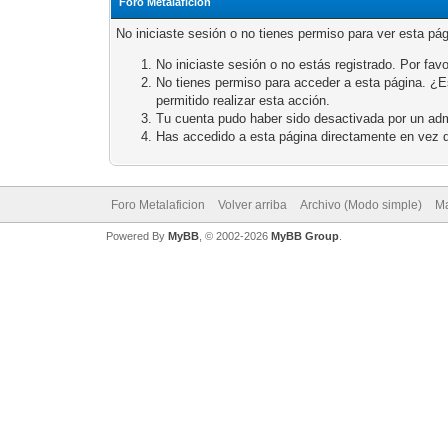
Foro Metalaficion
No iniciaste sesión o no tienes permiso para ver esta pá
No iniciaste sesión o no estás registrado. Por favo
No tienes permiso para acceder a esta página. ¿Est
permitido realizar esta acción.
Tu cuenta pudo haber sido desactivada por un adm
Has accedido a esta página directamente en vez d
Foro Metalaficion
Volver arriba
Archivo (Modo simple)
Ma
Powered By
MyBB
, © 2002-2026
MyBB Group
.