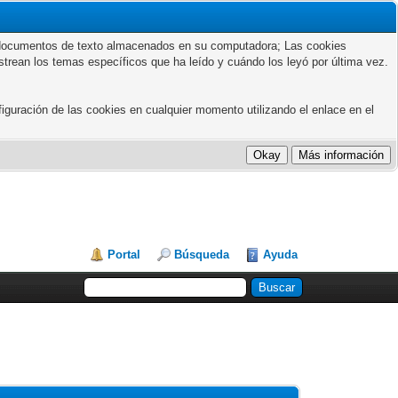
ños documentos de texto almacenados en su computadora; Las cookies
astrean los temas específicos que ha leído y cuándo los leyó por última vez.
guración de las cookies en cualquier momento utilizando el enlace en el
Portal
Búsqueda
Ayuda