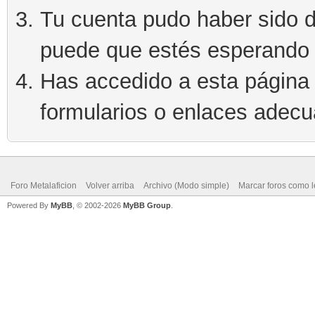
Tu cuenta pudo haber sido d
puede que estés esperando 
Has accedido a esta página 
formularios o enlaces adec
Foro Metalaficion
Volver arriba
Archivo (Modo simple)
Marcar foros como l
Powered By
MyBB
, © 2002-2026
MyBB Group
.