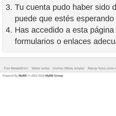
Tu cuenta pudo haber sido d
puede que estés esperando 
Has accedido a esta página 
formularios o enlaces adec
Foro Metalaficion
Volver arriba
Archivo (Modo simple)
Marcar foros como l
Powered By
MyBB
, © 2002-2026
MyBB Group
.