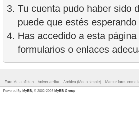
Tu cuenta pudo haber sido d
puede que estés esperando 
Has accedido a esta página 
formularios o enlaces adec
Foro Metalaficion
Volver arriba
Archivo (Modo simple)
Marcar foros como l
Powered By
MyBB
, © 2002-2026
MyBB Group
.