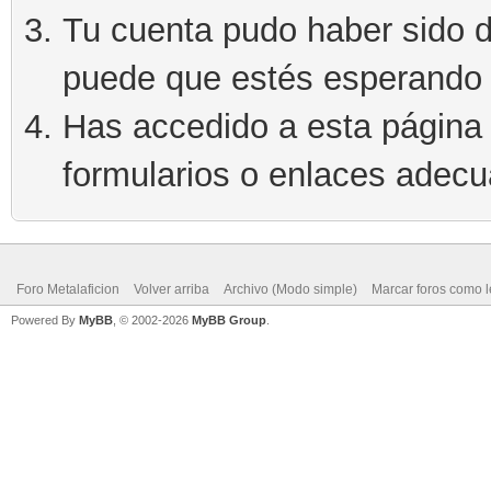
Tu cuenta pudo haber sido d
puede que estés esperando 
Has accedido a esta página 
formularios o enlaces adec
Foro Metalaficion
Volver arriba
Archivo (Modo simple)
Marcar foros como l
Powered By
MyBB
, © 2002-2026
MyBB Group
.