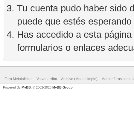
Tu cuenta pudo haber sido d
puede que estés esperando 
Has accedido a esta página 
formularios o enlaces adec
Foro Metalaficion
Volver arriba
Archivo (Modo simple)
Marcar foros como l
Powered By
MyBB
, © 2002-2026
MyBB Group
.