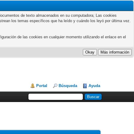
ños documentos de texto almacenados en su computadora; Las cookies
astrean los temas específicos que ha leído y cuándo los leyó por última vez.
guración de las cookies en cualquier momento utilizando el enlace en el
Portal
Búsqueda
Ayuda