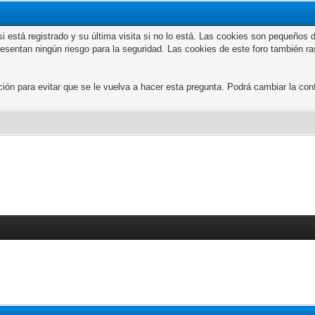
n si está registrado y su última visita si no lo está. Las cookies son peque
presentan ningún riesgo para la seguridad. Las cookies de este foro también r
 para evitar que se le vuelva a hacer esta pregunta. Podrá cambiar la confi