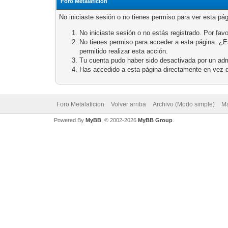
Foro Metalaficion
No iniciaste sesión o no tienes permiso para ver esta pá
No iniciaste sesión o no estás registrado. Por favo
No tienes permiso para acceder a esta página. ¿Est
permitido realizar esta acción.
Tu cuenta pudo haber sido desactivada por un adm
Has accedido a esta página directamente en vez d
Foro Metalaficion
Volver arriba
Archivo (Modo simple)
Ma
Powered By
MyBB
, © 2002-2026
MyBB Group
.