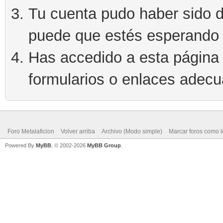
Tu cuenta pudo haber sido d
puede que estés esperando 
Has accedido a esta página 
formularios o enlaces adec
Foro Metalaficion
Volver arriba
Archivo (Modo simple)
Marcar foros como l
Powered By
MyBB
, © 2002-2026
MyBB Group
.