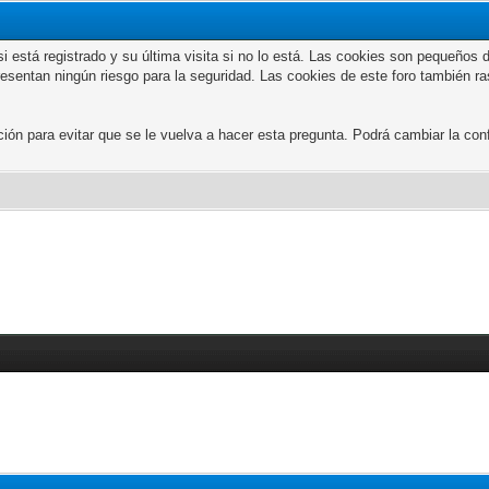
n si está registrado y su última visita si no lo está. Las cookies son peque
presentan ningún riesgo para la seguridad. Las cookies de este foro también r
 para evitar que se le vuelva a hacer esta pregunta. Podrá cambiar la confi