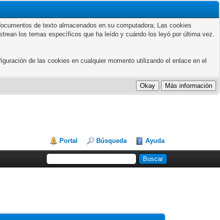
ños documentos de texto almacenados en su computadora; Las cookies
astrean los temas específicos que ha leído y cuándo los leyó por última vez.
guración de las cookies en cualquier momento utilizando el enlace en el
Portal
Búsqueda
Ayuda