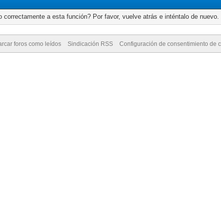
 correctamente a esta función? Por favor, vuelve atrás e inténtalo de nuevo.
rcar foros como leídos
Sindicación RSS
Configuración de consentimiento de 