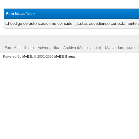
Foro Metalaficion
El código de autorización no coincide. ¿Estás accediendo correctamente a 
Foro Metalaficion
Volver arriba
Archivo (Modo simple)
Marcar foros como l
Powered By
MyBB
, © 2002-2026
MyBB Group
.