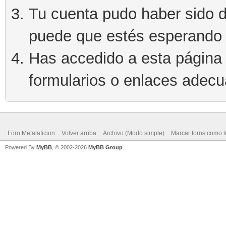
Tu cuenta pudo haber sido d
puede que estés esperando 
Has accedido a esta página 
formularios o enlaces adec
Foro Metalaficion
Volver arriba
Archivo (Modo simple)
Marcar foros como l
Powered By
MyBB
, © 2002-2026
MyBB Group
.