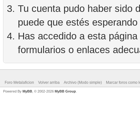
Tu cuenta pudo haber sido d
puede que estés esperando 
Has accedido a esta página 
formularios o enlaces adec
Foro Metalaficion
Volver arriba
Archivo (Modo simple)
Marcar foros como l
Powered By
MyBB
, © 2002-2026
MyBB Group
.