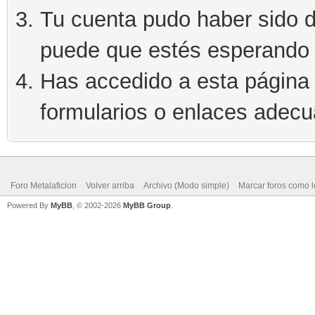
Tu cuenta pudo haber sido d
puede que estés esperando 
Has accedido a esta página 
formularios o enlaces adec
Foro Metalaficion
Volver arriba
Archivo (Modo simple)
Marcar foros como l
Powered By
MyBB
, © 2002-2026
MyBB Group
.