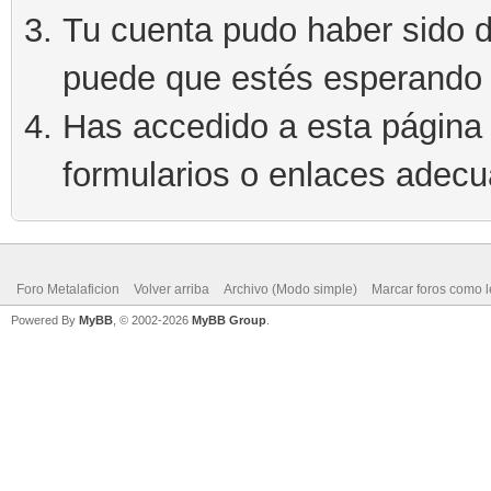
Tu cuenta pudo haber sido d
puede que estés esperando 
Has accedido a esta página 
formularios o enlaces adec
Foro Metalaficion
Volver arriba
Archivo (Modo simple)
Marcar foros como l
Powered By
MyBB
, © 2002-2026
MyBB Group
.