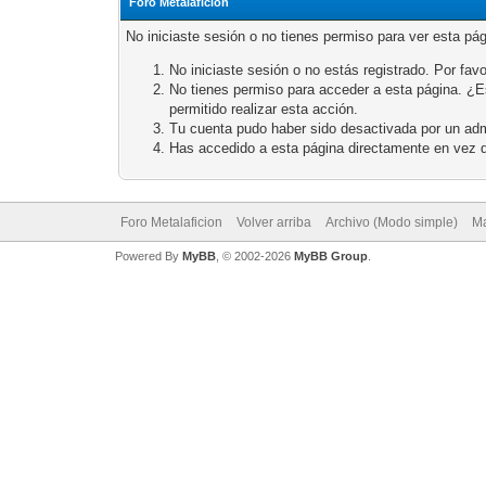
Foro Metalaficion
No iniciaste sesión o no tienes permiso para ver esta pá
No iniciaste sesión o no estás registrado. Por favo
No tienes permiso para acceder a esta página. ¿Est
permitido realizar esta acción.
Tu cuenta pudo haber sido desactivada por un adm
Has accedido a esta página directamente en vez d
Foro Metalaficion
Volver arriba
Archivo (Modo simple)
Ma
Powered By
MyBB
, © 2002-2026
MyBB Group
.