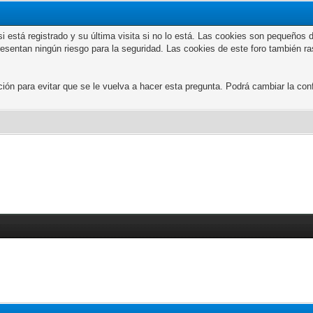
n si está registrado y su última visita si no lo está. Las cookies son peque
presentan ningún riesgo para la seguridad. Las cookies de este foro también r
 para evitar que se le vuelva a hacer esta pregunta. Podrá cambiar la confi