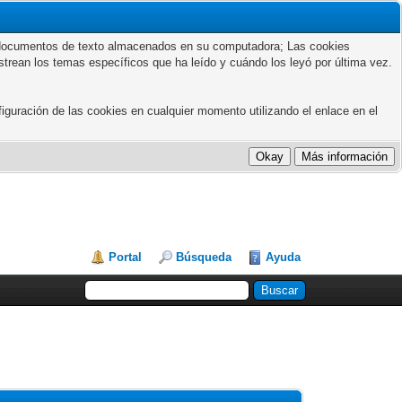
ños documentos de texto almacenados en su computadora; Las cookies
astrean los temas específicos que ha leído y cuándo los leyó por última vez.
guración de las cookies en cualquier momento utilizando el enlace en el
Portal
Búsqueda
Ayuda