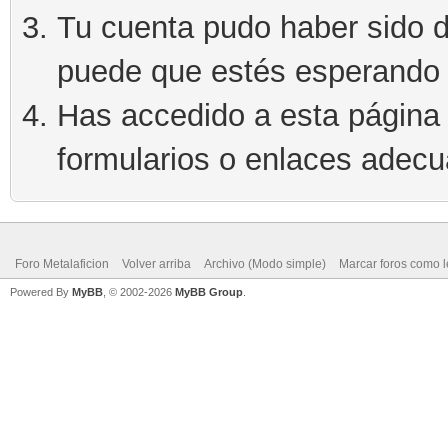
Tu cuenta pudo haber sido d
puede que estés esperando 
Has accedido a esta página 
formularios o enlaces adec
Foro Metalaficion
Volver arriba
Archivo (Modo simple)
Marcar foros como l
Powered By
MyBB
, © 2002-2026
MyBB Group
.