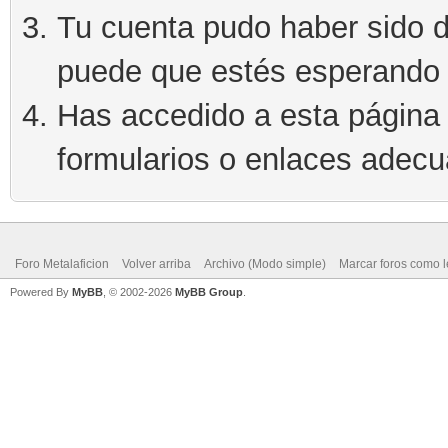
Tu cuenta pudo haber sido d
puede que estés esperando 
Has accedido a esta página 
formularios o enlaces adec
Foro Metalaficion
Volver arriba
Archivo (Modo simple)
Marcar foros como l
Powered By
MyBB
, © 2002-2026
MyBB Group
.