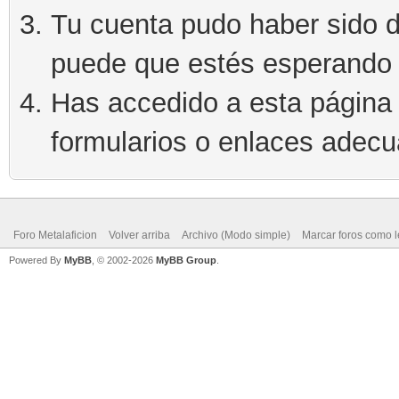
Tu cuenta pudo haber sido d
puede que estés esperando 
Has accedido a esta página 
formularios o enlaces adec
Foro Metalaficion
Volver arriba
Archivo (Modo simple)
Marcar foros como l
Powered By
MyBB
, © 2002-2026
MyBB Group
.