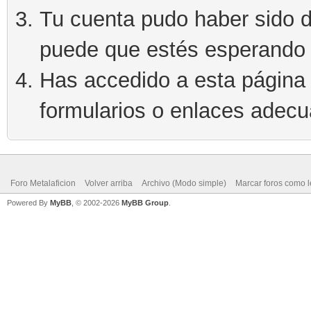
Tu cuenta pudo haber sido d
puede que estés esperando 
Has accedido a esta página 
formularios o enlaces adec
Foro Metalaficion
Volver arriba
Archivo (Modo simple)
Marcar foros como l
Powered By
MyBB
, © 2002-2026
MyBB Group
.