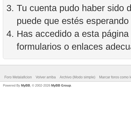
Tu cuenta pudo haber sido d
puede que estés esperando 
Has accedido a esta página 
formularios o enlaces adec
Foro Metalaficion
Volver arriba
Archivo (Modo simple)
Marcar foros como l
Powered By
MyBB
, © 2002-2026
MyBB Group
.