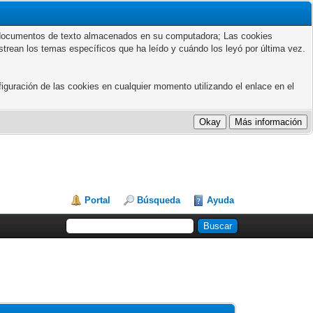
ños documentos de texto almacenados en su computadora; Las cookies
astrean los temas específicos que ha leído y cuándo los leyó por última vez.
guración de las cookies en cualquier momento utilizando el enlace en el
Portal
Búsqueda
Ayuda