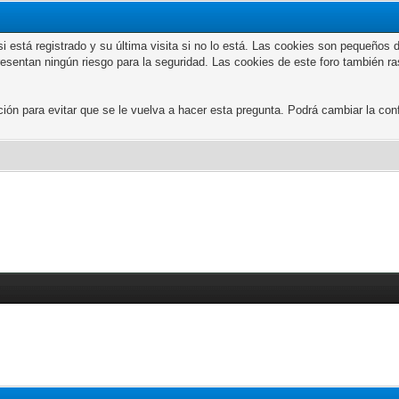
n si está registrado y su última visita si no lo está. Las cookies son peque
presentan ningún riesgo para la seguridad. Las cookies de este foro también r
 para evitar que se le vuelva a hacer esta pregunta. Podrá cambiar la confi