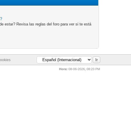
e?
 estar? Revisa las reglas del foro para ver si te está
cookies
Hora:
08-06-2026, 08:23 PM