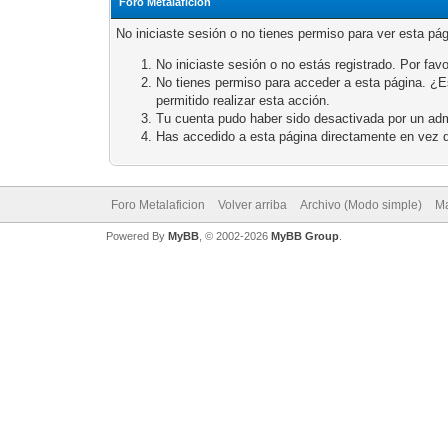
Foro Metalaficion
No iniciaste sesión o no tienes permiso para ver esta pá
No iniciaste sesión o no estás registrado. Por favo
No tienes permiso para acceder a esta página. ¿Est
permitido realizar esta acción.
Tu cuenta pudo haber sido desactivada por un adm
Has accedido a esta página directamente en vez d
Foro Metalaficion
Volver arriba
Archivo (Modo simple)
Ma
Powered By
MyBB
, © 2002-2026
MyBB Group
.