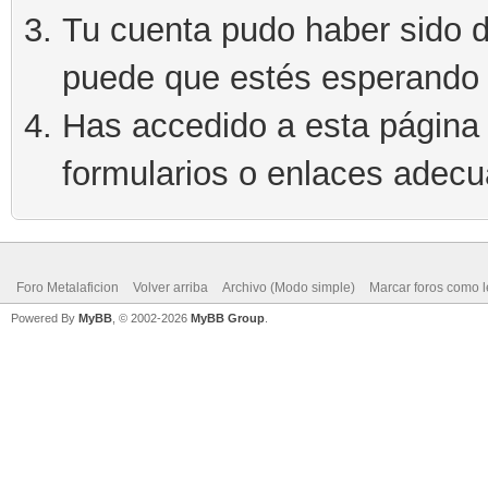
Tu cuenta pudo haber sido d
puede que estés esperando 
Has accedido a esta página 
formularios o enlaces adec
Foro Metalaficion
Volver arriba
Archivo (Modo simple)
Marcar foros como l
Powered By
MyBB
, © 2002-2026
MyBB Group
.