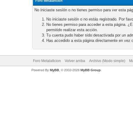
Foro Metalaficion
No iniciaste sesión o no tienes permiso para ver esta pá
No iniciaste sesión o no estás registrado. Por favo
No tienes permiso para acceder a esta página. ¿Est
permitido realizar esta acción.
Tu cuenta pudo haber sido desactivada por un adm
Has accedido a esta página directamente en vez d
Foro Metalaficion
Volver arriba
Archivo (Modo simple)
Ma
Powered By
MyBB
, © 2002-2026
MyBB Group
.