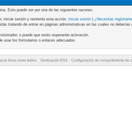
gina. Esto puede ser por una de las siguientes razones:
r, iniciar sesión y reintenta esta acción.
Iniciar sesión
|
¿Necesitas registrart
ás tratando de entrar en páginas administrativas en las cuales no deberías de
inistrador, o puede que estés esperando activación.
e usar los formularios o enlaces adecuados.
rcar foros como leídos
Sindicación RSS
Configuración de consentimiento de 