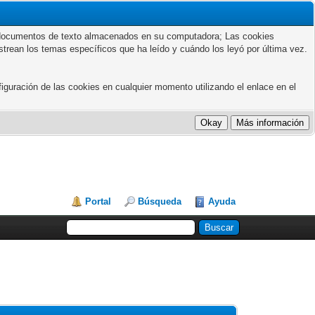
ños documentos de texto almacenados en su computadora; Las cookies
astrean los temas específicos que ha leído y cuándo los leyó por última vez.
guración de las cookies en cualquier momento utilizando el enlace en el
Portal
Búsqueda
Ayuda