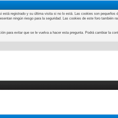
n si está registrado y su última visita si no lo está. Las cookies son peque
presentan ningún riesgo para la seguridad. Las cookies de este foro también r
 para evitar que se le vuelva a hacer esta pregunta. Podrá cambiar la confi