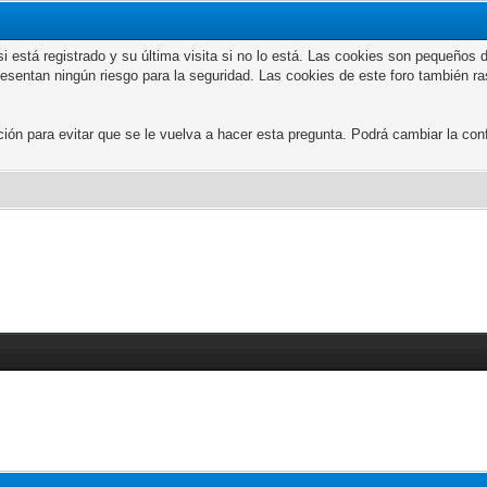
n si está registrado y su última visita si no lo está. Las cookies son peque
presentan ningún riesgo para la seguridad. Las cookies de este foro también r
 para evitar que se le vuelva a hacer esta pregunta. Podrá cambiar la confi