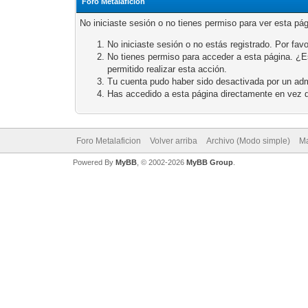
Foro Metalaficion
No iniciaste sesión o no tienes permiso para ver esta pá
No iniciaste sesión o no estás registrado. Por favo
No tienes permiso para acceder a esta página. ¿Est
permitido realizar esta acción.
Tu cuenta pudo haber sido desactivada por un adm
Has accedido a esta página directamente en vez d
Foro Metalaficion
Volver arriba
Archivo (Modo simple)
Ma
Powered By
MyBB
, © 2002-2026
MyBB Group
.