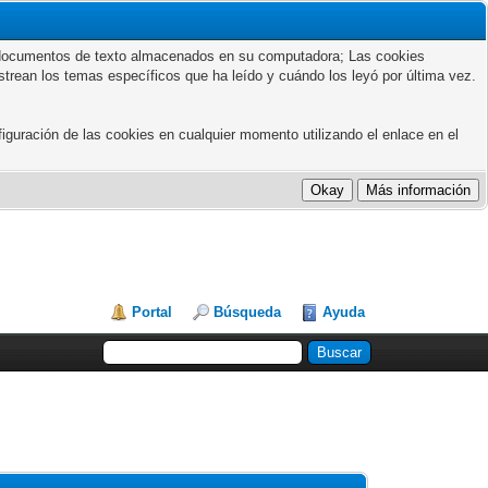
ños documentos de texto almacenados en su computadora; Las cookies
astrean los temas específicos que ha leído y cuándo los leyó por última vez.
guración de las cookies en cualquier momento utilizando el enlace en el
Portal
Búsqueda
Ayuda