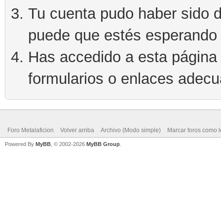
Tu cuenta pudo haber sido d
puede que estés esperando 
Has accedido a esta página 
formularios o enlaces adec
Foro Metalaficion
Volver arriba
Archivo (Modo simple)
Marcar foros como l
Powered By
MyBB
, © 2002-2026
MyBB Group
.