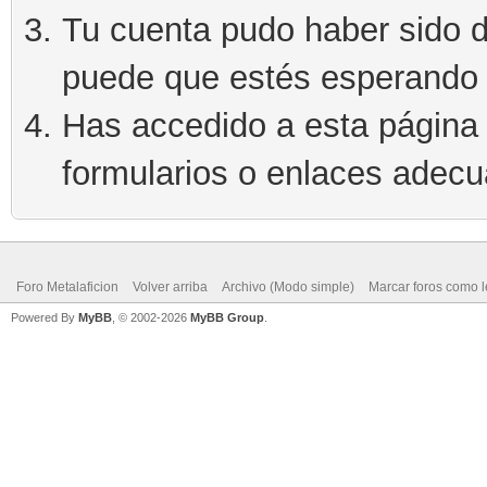
Tu cuenta pudo haber sido d
puede que estés esperando 
Has accedido a esta página 
formularios o enlaces adec
Foro Metalaficion
Volver arriba
Archivo (Modo simple)
Marcar foros como l
Powered By
MyBB
, © 2002-2026
MyBB Group
.