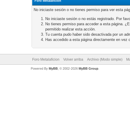
Foro Metalaficion
No iniciaste sesión o no tienes permiso para ver esta pá
No iniciaste sesión o no estás registrado. Por favo
No tienes permiso para acceder a esta página. ¿Est
permitido realizar esta acción.
Tu cuenta pudo haber sido desactivada por un adm
Has accedido a esta página directamente en vez d
Foro Metalaficion
Volver arriba
Archivo (Modo simple)
Ma
Powered By
MyBB
, © 2002-2026
MyBB Group
.