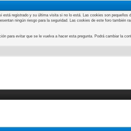
n si está registrado y su última visita si no lo está. Las cookies son peque
presentan ningún riesgo para la seguridad. Las cookies de este foro también r
 para evitar que se le vuelva a hacer esta pregunta. Podrá cambiar la confi