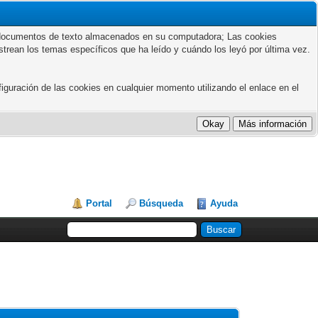
ños documentos de texto almacenados en su computadora; Las cookies
astrean los temas específicos que ha leído y cuándo los leyó por última vez.
guración de las cookies en cualquier momento utilizando el enlace en el
Portal
Búsqueda
Ayuda