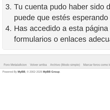
Tu cuenta pudo haber sido d
puede que estés esperando 
Has accedido a esta página 
formularios o enlaces adec
Foro Metalaficion
Volver arriba
Archivo (Modo simple)
Marcar foros como l
Powered By
MyBB
, © 2002-2026
MyBB Group
.