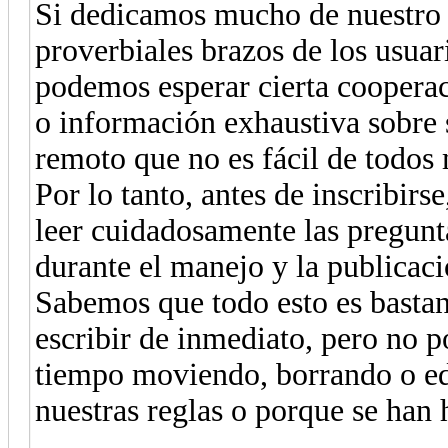
Si dedicamos mucho de nuestro t
proverbiales brazos de los usuar
podemos esperar cierta cooperaci
o información exhaustiva sobre 
remoto que no es fácil de todos
Por lo tanto, antes de inscribirse
leer cuidadosamente las pregunta
durante el manejo y la publicaci
Sabemos que todo esto es bastan
escribir de inmediato, pero no 
tiempo moviendo, borrando o ed
nuestras reglas o porque se han 