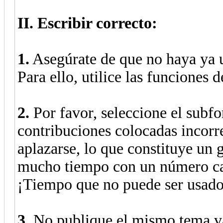
II. Escribir correcto:
1.
Asegúrate de que no haya ya u
Para ello, utilice las funciones 
2.
Por favor, seleccione el subf
contribuciones colocadas incorr
aplazarse, lo que constituye un 
mucho tiempo con un número ca
¡Tiempo que no puede ser usado
3.
No publique el mismo tema va