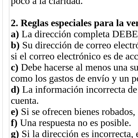
poco a la claridad.
2. Reglas especiales para la ve
a)
La dirección completa DEBE se
b)
Su dirección de correo elect
si el correo electrónico es de ac
c)
Debe hacerse al menos una sug
como los gastos de envío y un po
d)
La información incorrecta de 
cuenta.
e)
Si se ofrecen bienes robados,
f)
Una respuesta no es posible.
g)
Si la dirección es incorrecta,