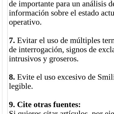
de importante para un análisis d
información sobre el estado actu
operativo.
7.
Evitar el uso de múltiples ter
de interrogación, signos de ex
intrusivos y groseros.
8.
Evite el uso excesivo de Smil
legible.
9. Cite otras fuentes:
Si quieres citar artículos, por ej