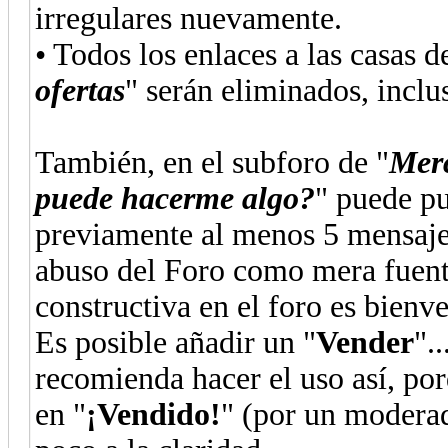
irregulares nuevamente.
• Todos los enlaces a las casas d
ofertas
" serán eliminados, inclus
También, en el subforo de "
Merc
puede hacerme algo?
" puede pu
previamente al menos 5 mensajes 
abuso del Foro como mera fuente
constructiva en el foro es bienv
Es posible añadir un "
Vender
".
recomienda hacer el uso así, por
en "
¡Vendido!
" (por un moderad