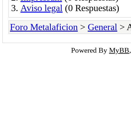
Aviso legal
(0 Respuestas)
Foro Metalaficion
>
General
> A
Powered By
MyBB