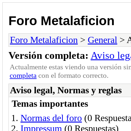
Foro Metalaficion
Foro Metalaficion
>
General
> A
Versión completa:
Aviso leg
Actualmente estas viendo una versión si
completa
con el formato correcto.
Aviso legal, Normas y reglas
Temas importantes
Normas del foro
(0 Respuesta
Impressum
(0 Respuestas)