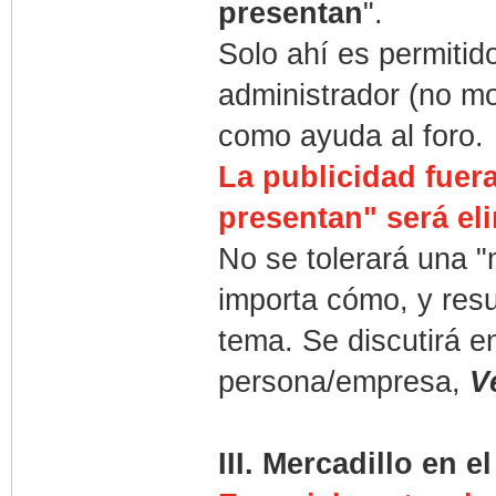
presentan
".
Solo ahí es permitid
administrador (no m
como ayuda al foro.
La publicidad fuer
presentan" será el
No se tolerará una "
importa cómo, y resu
tema. Se discutirá e
persona/empresa,
Vé
III. Mercadillo en e