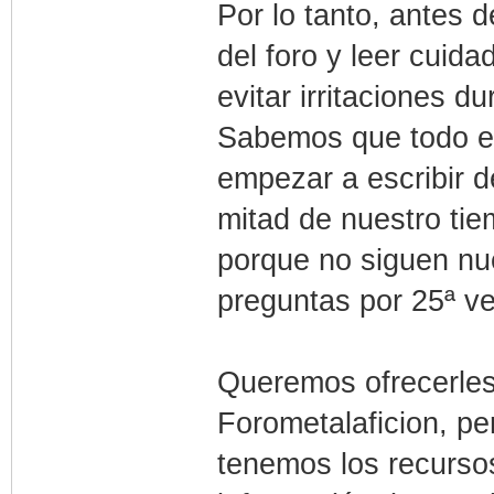
Por lo tanto, antes d
del foro y leer cuid
evitar irritaciones d
Sabemos que todo es
empezar a escribir 
mitad de nuestro ti
porque no siguen nu
preguntas por 25ª ve
Queremos ofrecerles 
Forometalaficion, per
tenemos los recurso