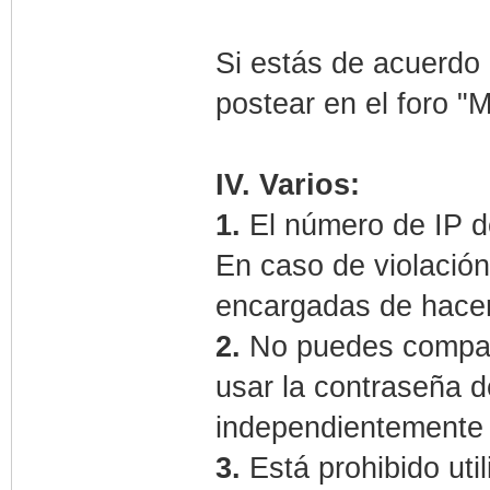
Si estás de acuerdo 
postear en el foro "M
IV. Varios:
1.
El número de IP de
En caso de violación
encargadas de hacer c
2.
No puedes compart
usar la contraseña d
independientemente 
3.
Está prohibido util