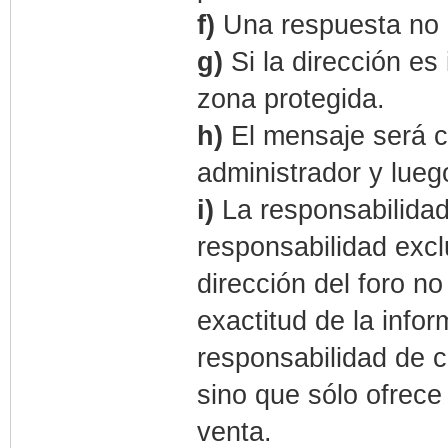
f)
Una respuesta no e
g)
Si la dirección es
zona protegida.
h)
El mensaje será 
administrador y lueg
i)
La responsabilida
responsabilidad exc
dirección del foro n
exactitud de la info
responsabilidad de c
sino que sólo ofrece
venta.