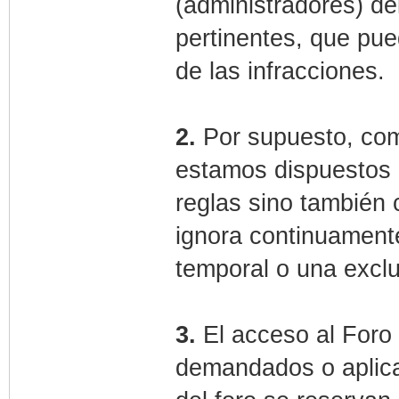
(administradores) del
pertinentes, que pued
de las infracciones.
2.
Por supuesto, com
estamos dispuestos 
reglas sino también c
ignora continuamente
temporal o una excl
3.
El acceso al Foro y
demandados o aplic