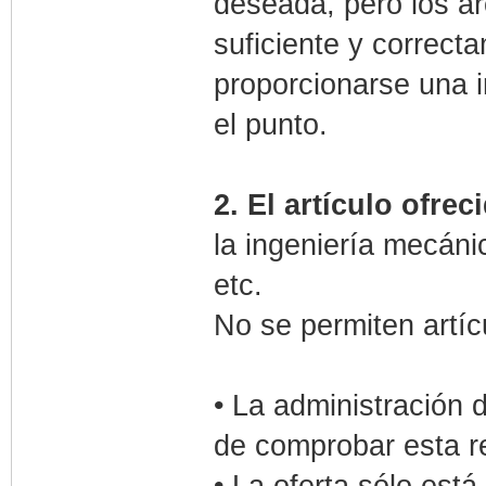
deseada, pero los ar
suficiente y correcta
proporcionarse una 
el punto.
2. El artículo ofrec
la ingeniería mecán
etc.
No se permiten artícu
• La administración 
de comprobar esta r