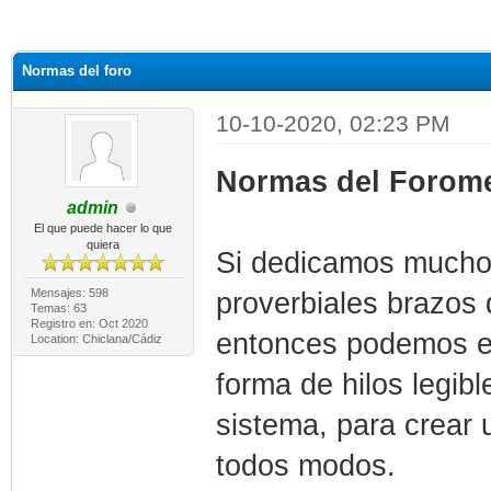
Normas del foro
10-10-2020, 02:23 PM
Normas del Forome
admin
El que puede hacer lo que
quiera
Si dedicamos mucho d
Mensajes: 598
proverbiales brazos 
Temas: 63
Registro en: Oct 2020
entonces podemos es
Location: Chiclana/Cádiz
forma de hilos legib
sistema, para crear 
todos modos.