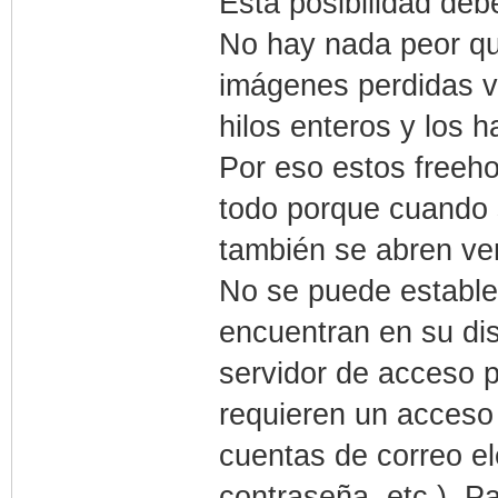
Esta posibilidad deb
No hay nada peor qu
imágenes perdidas vi
hilos enteros y los ha
Por eso estos freeho
todo porque cuando 
también se abren ve
No se puede estable
encuentran en su di
servidor de acceso p
requieren un acceso 
cuentas de correo el
contraseña, etc.). Pa