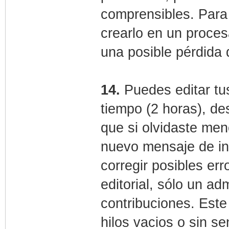
comprensibles. Para 
crearlo en un proces
una posible pérdida 
14.
Puedes editar tu
tiempo (2 horas), d
que si olvidaste men
nuevo mensaje de inm
corregir posibles err
editorial, sólo un a
contribuciones. Este
hilos vacios o sin se