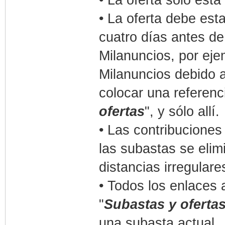
• La oferta sólo está
• La oferta debe esta
cuatro días antes de
Milanuncios, por ejem
Milanuncios debido a 
colocar una referenci
ofertas
", y sólo allí.
• Las contribuciones
las subastas se elimi
distancias irregular
• Todos los enlaces 
"
Subastas y oferta
una subasta actual.