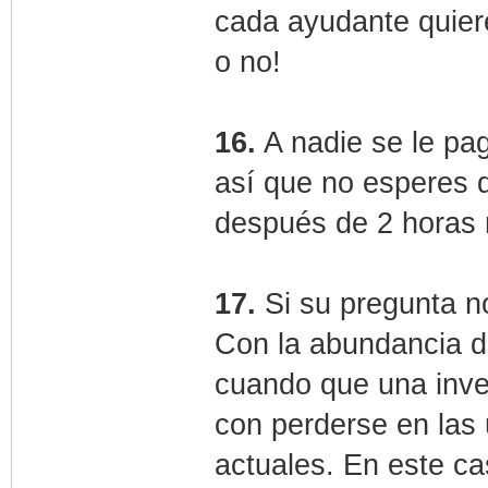
cada ayudante quiere
o no!
16.
A nadie se le pag
así que no esperes 
después de 2 horas 
17.
Si su pregunta n
Con la abundancia d
cuando que una inve
con perderse en las 
actuales. En este ca