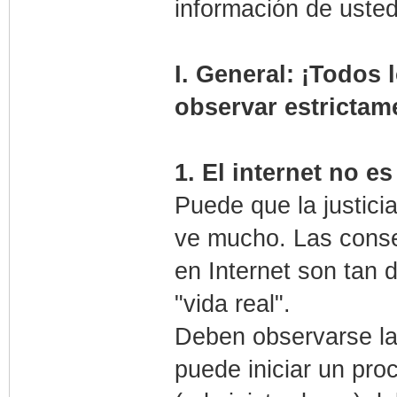
información de uste
I. General: ¡Todos 
observar estrictame
1. El internet no e
Puede que la justici
ve mucho. Las conse
en Internet son tan 
"vida real".
Deben observarse la
puede iniciar un pro