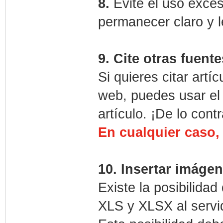
8.
Evite el uso exces
permanecer claro y l
9. Cite otras fuente
Si quieres citar artíc
web, puedes usar el t
artículo. ¡De lo cont
En cualquier caso, 
10. Insertar imágen
Existe la posibilida
XLS y XLSX al servid