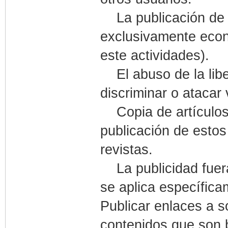
La publicación de c
exclusivamente econ
este actividades).
El abuso de la liber
discriminar o atacar
Copia de artículos, 
publicación de estos 
revistas.
La publicidad fuera
se aplica específic
Publicar enlaces a s
contenidos que son 