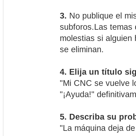
3.
No publique el mi
subforos.Las temas 
molestias si alguien 
se eliminan.
4. Elija un título s
"Mi CNC se vuelve lo
"¡Ayuda!" definitivam
5. Describa su pro
"La máquina deja de