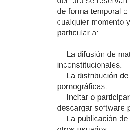
del foro se reservan 
de forma temporal o 
cualquier momento y 
particular a:
La difusión de mate
inconstitucionales.
La distribución de 
pornográficas.
Incitar o participar
descargar software p
La publicación de m
otros usuarios.