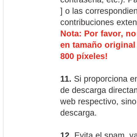
] o las correspondien
contribuciones exten
Nota: Por favor, n
en tamaño original
800 píxeles!
11.
Si proporciona e
de descarga directam
web respectivo, sino
descarga.
12.
Evita el spam, y