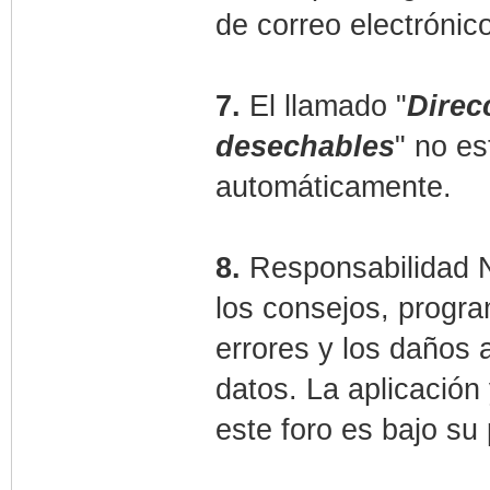
de correo electrónico
7.
El llamado "
Direc
desechables
" no es
automáticamente.
8.
Responsabilidad N
los consejos, progr
errores y los daños 
datos. La aplicación
este foro es bajo su 