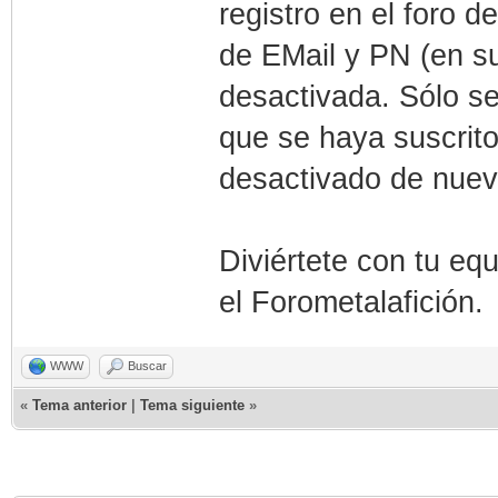
registro en el foro d
de EMail y PN (en su
desactivada. Sólo se
que se haya suscrit
desactivado de nuev
Diviértete con tu eq
el Forometalafición.
WWW
Buscar
«
Tema anterior
|
Tema siguiente
»