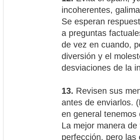
incoherentes, galimat
Se esperan respuest
a preguntas factuale
de vez en cuando, pe
diversión y el moles
desviaciones de la in
13.
Revisen sus mensa
antes de enviarlos. 
en general tenemos q
La mejor manera de v
perfección, pero las