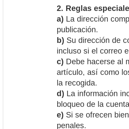
2. Reglas especiale
a)
La dirección compl
publicación.
b)
Su dirección de c
incluso si el correo 
c)
Debe hacerse al m
artículo, así como l
la recogida.
d)
La información inc
bloqueo de la cuenta
e)
Si se ofrecen bie
penales.