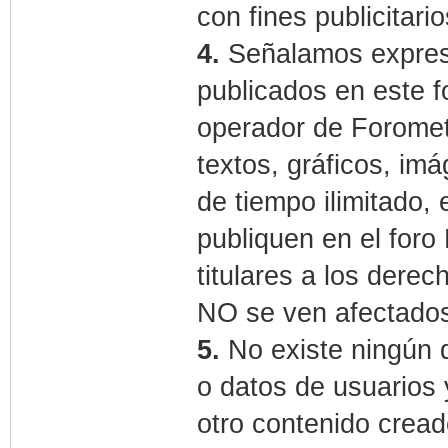
con fines publicitari
4.
Señalamos expres
publicados en este f
operador de Forometa
textos, gráficos, im
de tiempo ilimitado,
publiquen en el foro
titulares a los dere
NO se ven afectados
5.
No existe ningún d
o datos de usuarios 
otro contenido crea