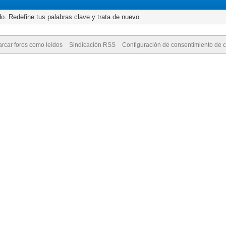
o. Redefine tus palabras clave y trata de nuevo.
rcar foros como leídos
Sindicación RSS
Configuración de consentimiento de 