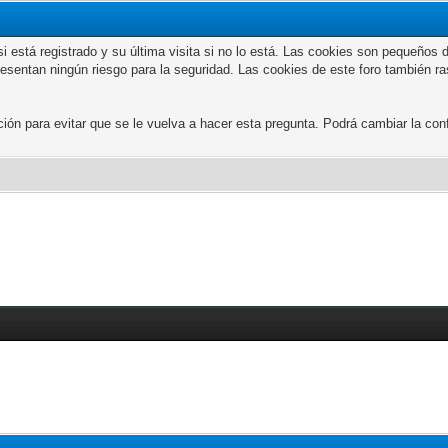
n si está registrado y su última visita si no lo está. Las cookies son peque
presentan ningún riesgo para la seguridad. Las cookies de este foro también r
 para evitar que se le vuelva a hacer esta pregunta. Podrá cambiar la confi