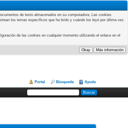
ños documentos de texto almacenados en su computadora; Las cookies
astrean los temas específicos que ha leído y cuándo los leyó por última vez.
guración de las cookies en cualquier momento utilizando el enlace en el
Portal
Búsqueda
Ayuda