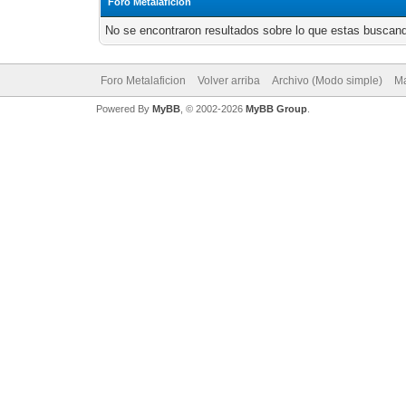
Foro Metalaficion
No se encontraron resultados sobre lo que estas buscand
Foro Metalaficion
Volver arriba
Archivo (Modo simple)
Ma
Powered By
MyBB
, © 2002-2026
MyBB Group
.