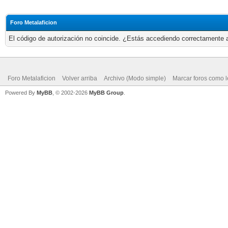
Foro Metalaficion
El código de autorización no coincide. ¿Estás accediendo correctamente a 
Foro Metalaficion
Volver arriba
Archivo (Modo simple)
Marcar foros como l
Powered By
MyBB
, © 2002-2026
MyBB Group
.