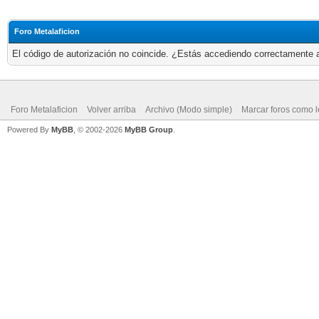
Foro Metalaficion
El código de autorización no coincide. ¿Estás accediendo correctamente a 
Foro Metalaficion
Volver arriba
Archivo (Modo simple)
Marcar foros como l
Powered By
MyBB
, © 2002-2026
MyBB Group
.