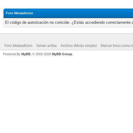
Foro Metalaficion
El código de autorización no coincide. ¿Estás accediendo correctamente a 
Foro Metalaficion
Volver arriba
Archivo (Modo simple)
Marcar foros como l
Powered By
MyBB
, © 2002-2026
MyBB Group
.