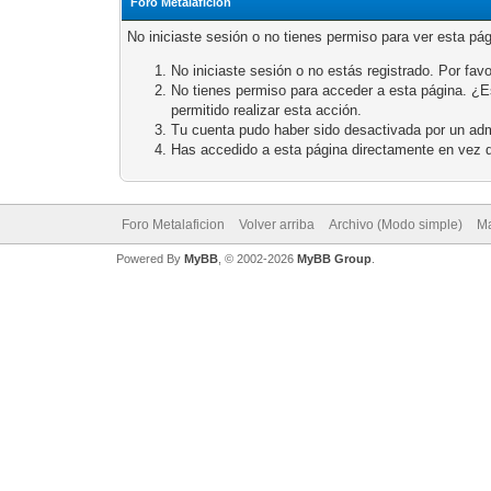
Foro Metalaficion
No iniciaste sesión o no tienes permiso para ver esta pá
No iniciaste sesión o no estás registrado. Por favo
No tienes permiso para acceder a esta página. ¿Est
permitido realizar esta acción.
Tu cuenta pudo haber sido desactivada por un adm
Has accedido a esta página directamente en vez d
Foro Metalaficion
Volver arriba
Archivo (Modo simple)
Ma
Powered By
MyBB
, © 2002-2026
MyBB Group
.