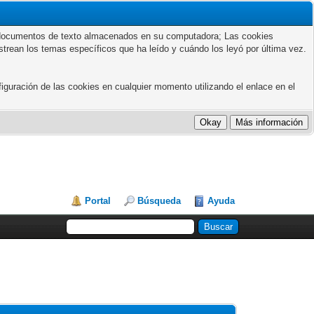
ños documentos de texto almacenados en su computadora; Las cookies
astrean los temas específicos que ha leído y cuándo los leyó por última vez.
guración de las cookies en cualquier momento utilizando el enlace en el
Portal
Búsqueda
Ayuda