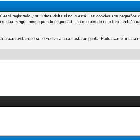
n si está registrado y su última visita si no lo está. Las cookies son peque
presentan ningún riesgo para la seguridad. Las cookies de este foro también r
 para evitar que se le vuelva a hacer esta pregunta. Podrá cambiar la confi