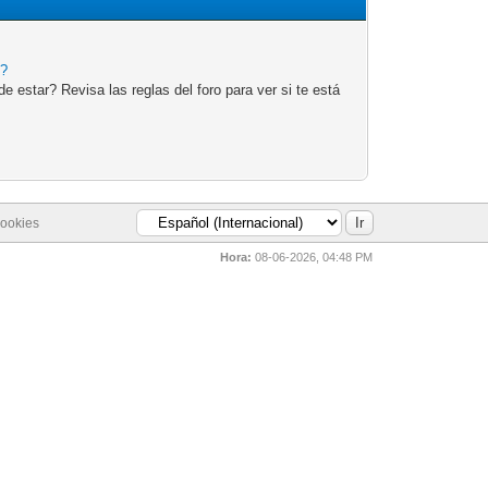
e?
 estar? Revisa las reglas del foro para ver si te está
cookies
Hora:
08-06-2026, 04:48 PM