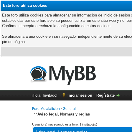
Este foro utiliza cookies
Este foro utiliza cookies para almacenar su información de inicio de sesió
establecidas por este foro solo se pueden utilizar en este sitio web y no re
Confirme si acepta o rechaza la configuración de estas cookies.
Se almacenará una cookie en su navegador independientemente de su elección
pie de página.
¡Hola, Invitado!
Iniciar sesión
Regístrate
Foro Metalaficion
›
General
Aviso legal, Normas y reglas
Usuario(s) navegando este foro: 1 invitado(s)