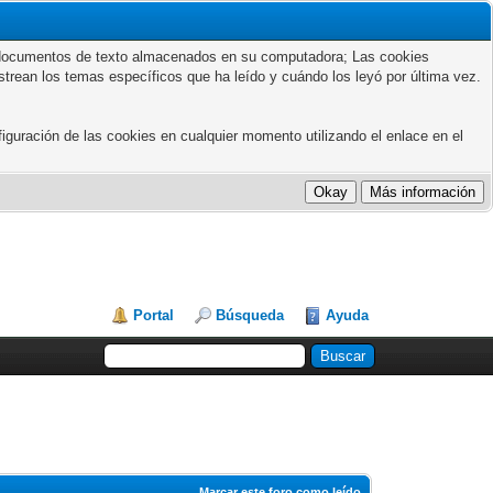
ños documentos de texto almacenados en su computadora; Las cookies
astrean los temas específicos que ha leído y cuándo los leyó por última vez.
guración de las cookies en cualquier momento utilizando el enlace en el
Portal
Búsqueda
Ayuda
Marcar este foro como leído