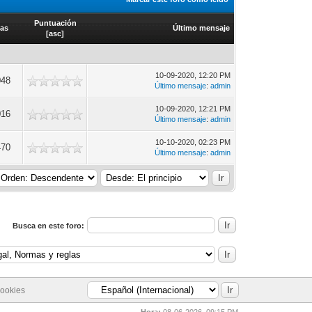
Puntuación
tas
Último mensaje
[
asc
]
10-09-2020, 12:20 PM
048
Último mensaje
:
admin
10-09-2020, 12:21 PM
016
Último mensaje
:
admin
10-10-2020, 02:23 PM
470
Último mensaje
:
admin
Busca en este foro:
cookies