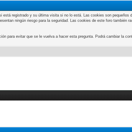
n si está registrado y su última visita si no lo está. Las cookies son peque
presentan ningún riesgo para la seguridad. Las cookies de este foro también r
 para evitar que se le vuelva a hacer esta pregunta. Podrá cambiar la confi